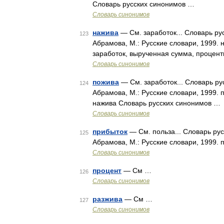
Словарь русских синонимов …
Словарь синонимов
нажива
— См. заработок... Словарь ру
123
Абрамова, М.: Русские словари, 1999. 
заработок, вырученная сумма, процент
Словарь синонимов
пожива
— См. заработок... Словарь ру
124
Абрамова, М.: Русские словари, 1999. 
нажива Словарь русских синонимов …
Словарь синонимов
прибыток
— См. польза... Словарь рус
125
Абрамова, М.: Русские словари, 1999.
Словарь синонимов
процент
— См …
126
Словарь синонимов
разжива
— См …
127
Словарь синонимов